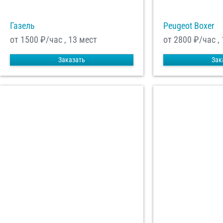
Газель
Peugeot Boxer
от 1500
₽/час , 13 мест
от 2800
₽/час ,
Заказать
Зак