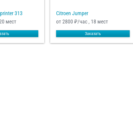
printer 313
Citroen Jumper
 20 мест
от 2800
₽/час , 18 мест
азать
Заказать