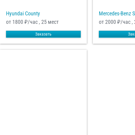
Hyundai County
Mercedes-Benz S
от 1800
₽/час , 25 мест
от 2000
₽/час ,
Заказать
Зак