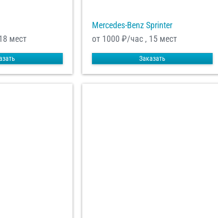
Mercedes-Benz Sprinter
 18 мест
от 1000
₽/час , 15 мест
азать
Заказать