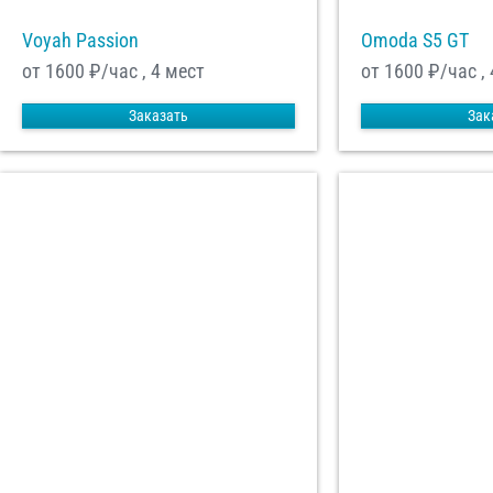
Voyah Passion
Omoda S5 GT
от 1600
₽/час , 4 мест
от 1600
₽/час , 
Заказать
Зак