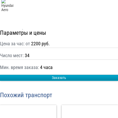
С
Политикой конфиденциальности
ознакомлен(а), даю согласие на
обработку моих Персональных данных
Отправить заказ
Параметры и цены
Цена за час: от
2200 руб.
Число мест:
34
Мин. время заказа:
4 часа
Заказать
Похожий транспорт