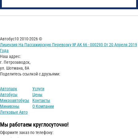
Автобус10 2010-2026 ©
Лицензия На Пассажирскую Перевозку № АК 66 - 000293 От 20 Апреля 2019
Года
Наш адрес:
г. Петрозаводск,
ул. Шотмана, 8А
Поделитесь ссылкой с друзьями:
Автопарк
Услуги
Автобусы
Цены
Микроавтобусы
Контакты
Минивэны
О Компании
Легковые Авто
Мы работаем круглосуточно!
Оформите заказ по телефону: