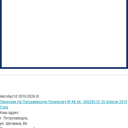
Автобус10 2010-2026 ©
Лицензия На Пассажирскую Перевозку № АК 66 - 000293 От 20 Апреля 2019
Года
Наш адрес:
г. Петрозаводск,
ул. Шотмана, 8А