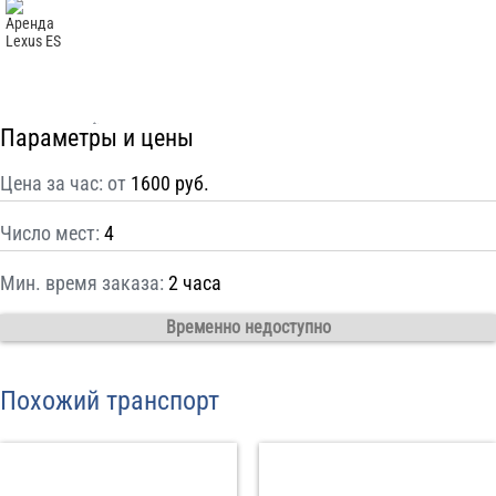
С
Политикой конфиденциальности
ознакомлен(а), даю согласие на
обработку моих Персональных данных
Отправить заказ
Параметры и цены
Цена за час: от
1600 руб.
Число мест:
4
Мин. время заказа:
2 часа
Временно недоступно
Похожий транспорт