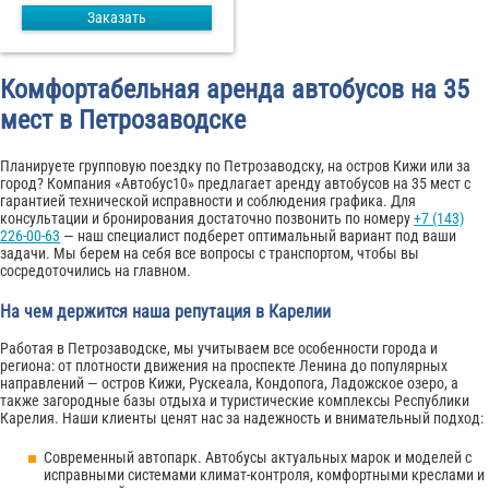
Заказать
Комфортабельная аренда автобусов на 35
мест в Петрозаводске
Планируете групповую поездку по Петрозаводску, на остров Кижи или за
город? Компания «Автобус10» предлагает аренду автобусов на 35 мест с
гарантией технической исправности и соблюдения графика. Для
консультации и бронирования достаточно позвонить по номеру
+7 (143)
226-00-63
— наш специалист подберет оптимальный вариант под ваши
задачи. Мы берем на себя все вопросы с транспортом, чтобы вы
сосредоточились на главном.
На чем держится наша репутация в Карелии
Работая в Петрозаводске, мы учитываем все особенности города и
региона: от плотности движения на проспекте Ленина до популярных
направлений — остров Кижи, Рускеала, Кондопога, Ладожское озеро, а
также загородные базы отдыха и туристические комплексы Республики
Карелия. Наши клиенты ценят нас за надежность и внимательный подход:
Современный автопарк. Автобусы актуальных марок и моделей с
исправными системами климат-контроля, комфортными креслами и