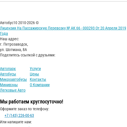
Автобус10 2010-2026 ©
Лицензия На Пассажирскую Перевозку № АК 66 - 000293 От 20 Апреля 2019
Года
Наш адрес:
г. Петрозаводск,
ул. Шотмана, 8А
Поделитесь ссылкой с друзьями:
Автопарк
Услуги
Автобусы
Цены
Микроавтобусы
Контакты
Минивэны
О Компании
Легковые Авто
Мы работаем круглосуточно!
Оформите заказ по телефону:
+7 (143) 226-00-63
Или напишите нам: