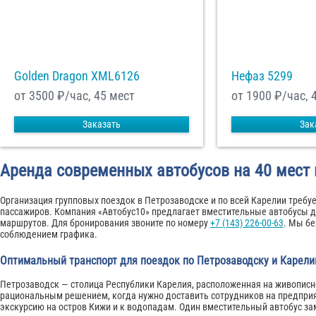
Golden Dragon XML6126
Нефаз 5299
от 3500
₽/час, 45 мест
от 1900
₽/час, 
Заказать
Зак
Аренда современных автобусов на 40 мест 
Организация групповых поездок в Петрозаводске и по всей Карелии требуе
пассажиров. Компания «Автобус10» предлагает вместительные автобусы д
маршрутов. Для бронирования звоните по номеру
+7 (143) 226-00-63
. Мы бе
соблюдением графика.
Оптимальный транспорт для поездок по Петрозаводску и Карели
Петрозаводск — столица Республики Карелия, расположенная на живописно
рациональным решением, когда нужно доставить сотрудников на предприят
экскурсию на остров Кижи и к водопадам. Один вместительный автобус за