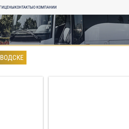
ГИ
ЦЕНЫ
КОНТАКТЫ
О КОМПАНИИ
АВОДСКЕ
енциальности
ознакомлен(а), даю
отку моих Персональных данных