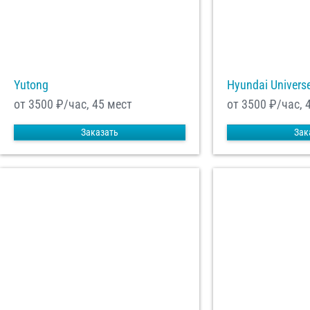
Yutong
Hyundai Univers
от 3500
₽/час, 45 мест
от 3500
₽/час, 
Заказать
Зак