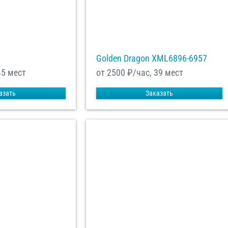
Golden Dragon XML6896-6957
45 мест
от 2500
₽/час, 39 мест
азать
Заказать