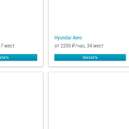
Hyundai Aero
47 мест
от 2200
₽/час, 34 мест
азать
Заказать