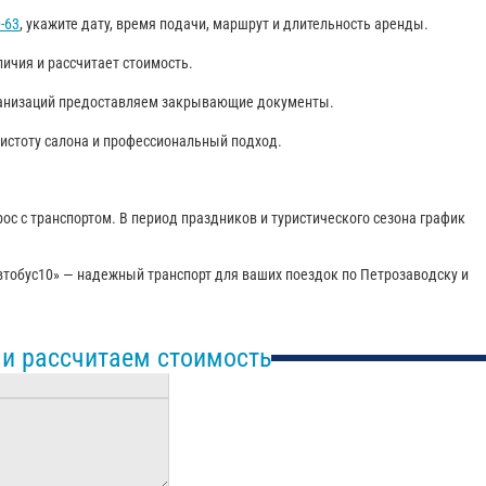
0-63
, укажите дату, время подачи, маршрут и длительность аренды.
ичия и рассчитает стоимость.
рганизаций предоставляем закрывающие документы.
чистоту салона и профессиональный подход.
ос с транспортом. В период праздников и туристического сезона график
Автобус10» — надежный транспорт для ваших поездок по Петрозаводску и
 и рассчитаем стоимость