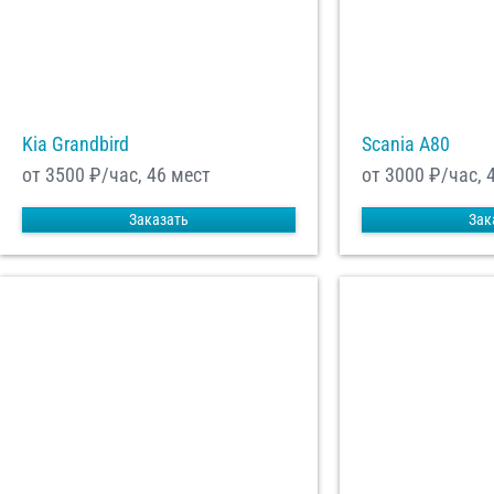
Kia Grandbird
Scania A80
от 3500
₽/час, 46 мест
от 3000
₽/час, 
Заказать
Зак