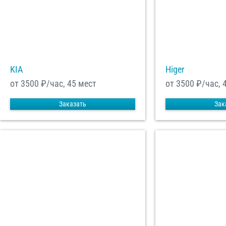
Отп
KIA
Higer
от 3500
₽/час, 45 мест
от 3500
₽/час, 
Заказать
Зак