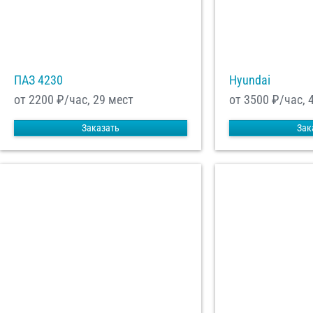
ПАЗ 4230
Hyundai
от 2200
₽/час, 29 мест
от 3500
₽/час, 
Заказать
Зак